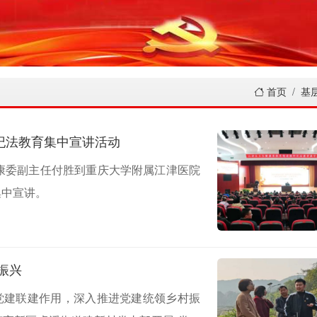
首页
基
纪法教育集中宣讲活动
康委副主任付胜到重庆大学附属江津医院
集中宣讲。
 赋能乡村振兴
挥党建联建作用，深入推进党建统领乡村振