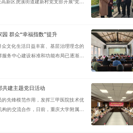
高新区虎溪街道建新村党支部开展“党建
重庆巴南中山村：党群服务中心变身温馨家园 群众“幸福指数”提升
着群众文化生活日益丰富、基层治理理念的
群服务中心建设标准和功能布局已逐渐跟
组织部的指导下，接龙镇启动实施村（社
党群服务中心建设成为党领导基层治理的
部共建主题党日活动
党员的先锋模范作用，发挥三甲医院技术优
机构的交流合作，日前，重庆大学附属黔
和率肝胆外科、肾内科、康复医学科、小
的专家团一行24人，前往酉阳土家族苗