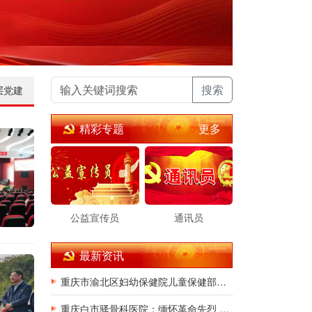
搜索
层党建
更多
精彩专题
公益宣传员
通讯员
最新资讯
重庆市渝北区妇幼保健院儿童保健部党支部获市级公立医院党建示范党支部
重庆白市驿骨科医院：缅怀革命先烈 传承红色精神