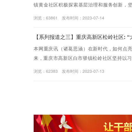
镇黄金社区积极探索基层治理和服务创新，坚
（即“服务质量如黄金的硬度，工作特色如黄金
浏览：63861
发布时间：2023-07-14
好社区服务，激活基层治理新动能。
【系列报道之三】重庆高新区松岭社区: “
本网重庆讯（诸葛思涵）在新时代，如何点亮
来，重庆市高新区白市驿镇松岭社区坚持以习
导, 积极创建“聚爱松岭 幸福乡邻”党建品牌，
浏览：62383
发布时间：2023-07-13
邻里互爱共和谐、社会仁爱共和盛）社区文化
方法，以包罗万象的“大爱”赋能，以轻松随性的
又一批“守望者”的归属之心。