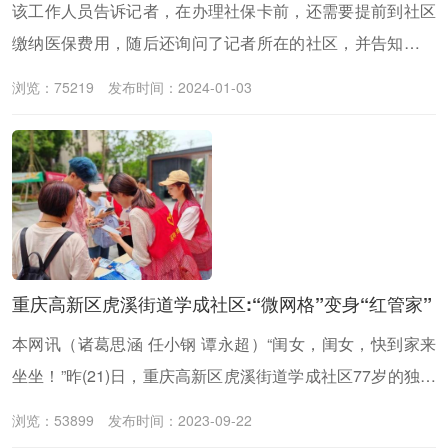
该工作人员告诉记者，在办理社保卡前，还需要提前到社区
缴纳医保费用，随后还询问了记者所在的社区，并告知了社
区服务中心位置和新生儿办理社保卡所需的材料。同时工作
浏览：75219
发布时间：2024-01-03
人员还提醒记者，准备好相应材料后，可到邻近的“社保卡服
务”窗口进行办理。
重庆高新区虎溪街道学成社区:“微网格”变身“红管家”
本网讯（诸葛思涵 任小钢 谭永超）“闺女，闺女，快到家来
坐坐！”昨(21)日，重庆高新区虎溪街道学成社区77岁的独居
老人饶楚政，热情招呼着微网格长刘莉到家中做客。
浏览：53899
发布时间：2023-09-22