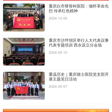
重庆白市驿骨科医院：缅怀革命先
烈 传承红色精神
2024-12-06
重庆市沙坪坝区举行人大代表议事
代表专题培训 西永设立分会场
2024-05-10
重温历史｜重庆骑士医院党支部开
展主题党日活动
2024-05-07