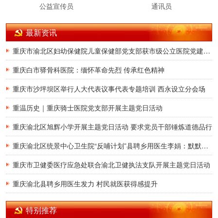
公益宣传员
通讯员
最新资讯
重庆市渝北区妇幼保健院儿童保健部党支部获市级公立医院党建示范党支部
重庆白市驿骨科医院：缅怀革命先烈 传承红色精神
重庆市沙坪坝区举行人大代表议事代表专题培训 西永设立分会场
重温历史｜重庆骑士医院党支部开展主题党日活动
重庆渝北区旭辉小学开展主题党日活动 要求党员干部锤炼道德品行
重庆渝北区统景中心卫生院“反哺计划”县聘乡用医生李娟：默默无闻写担当
重庆市卫健委医疗应急处联合渝北卫健执法支队开展主题党日活动
重庆渝北县聘乡用医生发力 村民就医获得感提升
特别推荐