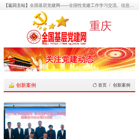
【返回主站】
全国基层党建网——全国性党建工作学习交流、信息资源发布的基层党建新闻门户网
密切党群关系
重庆
传递党的声音
关注党建动态
展示党建成果
创新案例
首页
创新案例
宣传党建成就
传播党建理论
密切党群关系