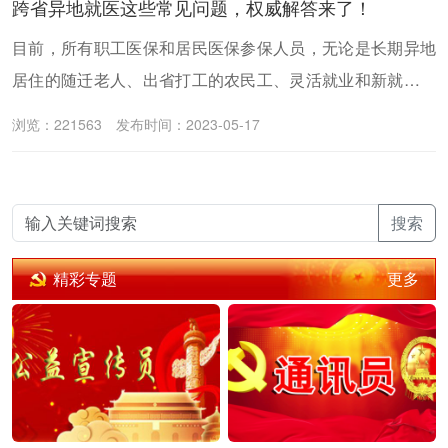
跨省异地就医这些常见问题，权威解答来了！
目前，所有职工医保和居民医保参保人员，无论是长期异地
居住的随迁老人、出省打工的农民工、灵活就业和新就业形
态劳动者，还是有临时外出就医需要的人员，均可以办理异
浏览：221563
发布时间：2023-05-17
地就医备案后在跨省联网定点医疗机构享受住院费用跨省直
接结算服务。
搜索
更多
精彩专题