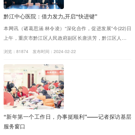
传递党的声音
黔江中心医院：借力发力,开启“快进键”
本网讯（诸葛思涵 林令凌）“深化合作，促进发展”今(22)日
上午，重庆市黔江区人民政府副区长唐洪芳，黔江区人民政
府办公室副主任胡凡，黔江区卫生健康委员会副主任龚春
浏览：81874
发布时间：2024-02-22
霞，重庆市黔江中心医院党委书记刘忠和等一行前往四川大
学华西医院对接重庆市黔江中心医院肿瘤科创建国家临床重
点专科相关事宜，落实四川大学华西医院和黔江区委区政府
关于提升地区医疗服务能力的战略协议，汇报两院前期合作
情况。
“新年第一个工作日，办事挺顺利”——记者探访基层
服务窗口