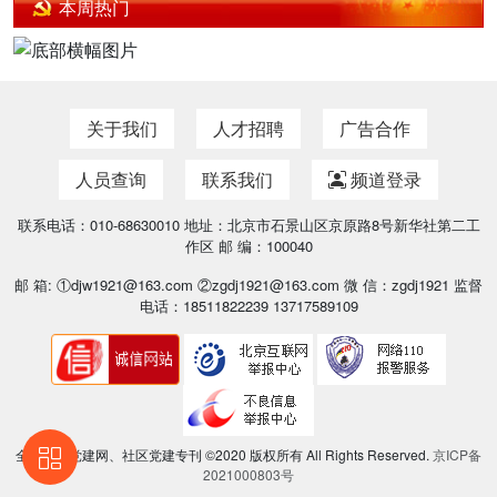
本周热门
关于我们
人才招聘
广告合作
人员查询
联系我们
频道登录
联系电话：010-68630010 地址：北京市石景山区京原路8号新华社第二工
作区 邮 编：100040
邮 箱: ①djw1921@163.com ②zgdj1921@163.com 微 信：zgdj1921 监督
电话：18511822239 13717589109
全国基层党建网、社区党建专刊 ©2020 版权所有 All Rights Reserved.
京ICP备
2021000803号